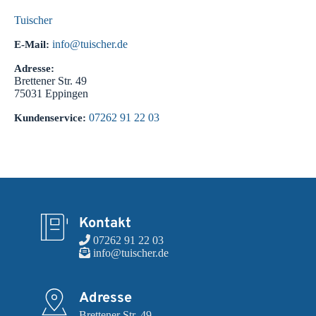
Tuischer
info@tuischer.de
E-Mail:
Adresse:
Brettener Str. 49
75031
Eppingen
07262 91 22 03
Kundenservice:
Kontakt
 07262 91 22 03
 info@tuischer.de
Adresse
Brettener Str. 49
