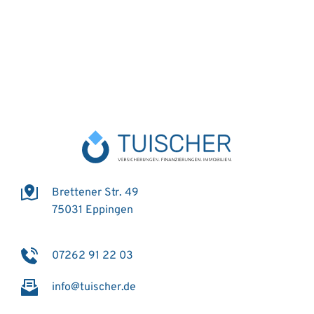
Brettener Str. 49
75031 Eppingen
07262 91 22 03
info@tuischer.de