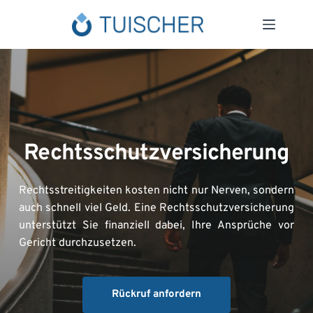
Zum
Inhalt
springen
Rechtsschutzversicherung
Rechtsstreitigkeiten kosten nicht nur Nerven, sondern 
auch schnell viel Geld. Eine Rechtsschutzversicherung 
unterstützt Sie finanziell dabei, Ihre Ansprüche vor 
Gericht durchzusetzen.
Rückruf anfordern